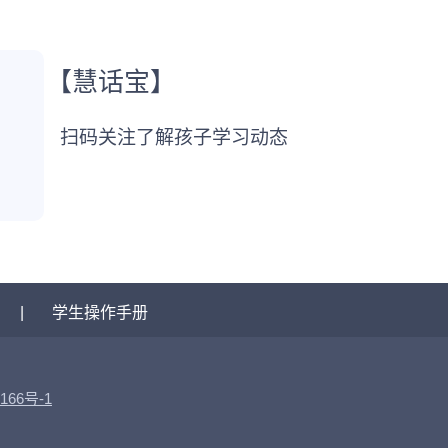
【慧话宝】
扫码关注了解孩子学习动态
|
学生操作手册
166号-1