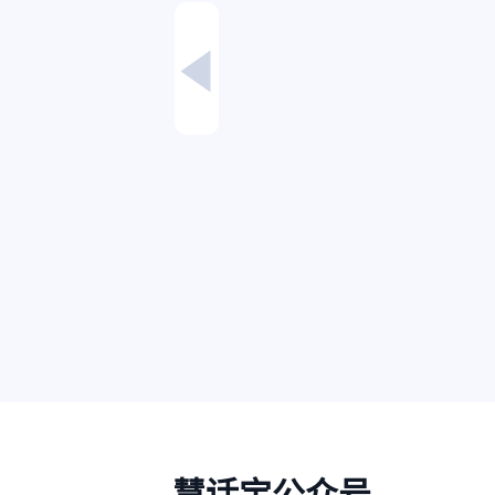
慧话宝公众号