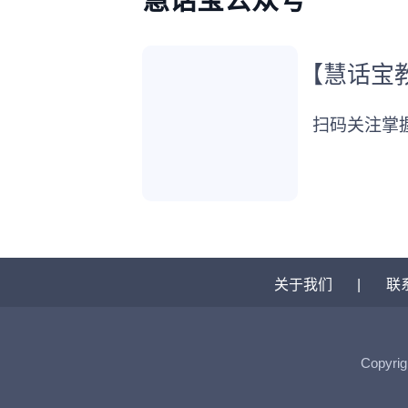
【慧话宝
扫码关注掌
关于我们
|
联
Copyrig