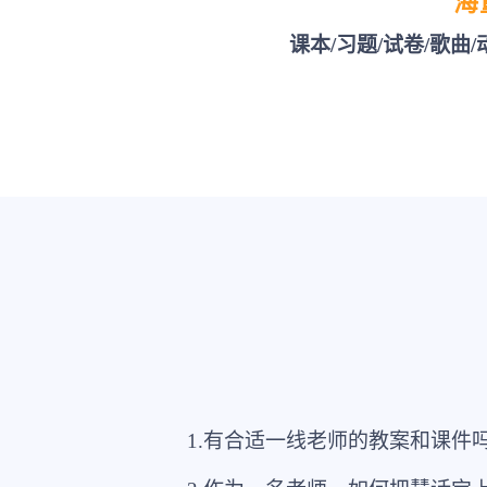
海
课本/习题/试卷/歌曲
1.有合适一线老师的教案和课件