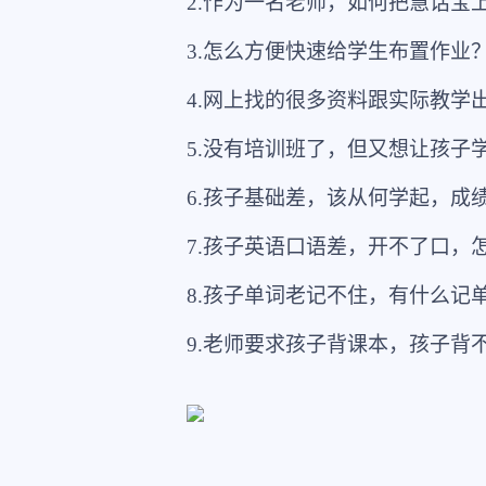
2.作为一名老师，如何把慧话宝
3.怎么方便快速给学生布置作业
4.网上找的很多资料跟实际教学
5.没有培训班了，但又想让孩子
6.孩子基础差，该从何学起，成
7.孩子英语口语差，开不了口，
8.孩子单词老记不住，有什么记
9.老师要求孩子背课本，孩子背