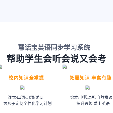
慧话宝英语同步学习系统
帮助学生会听会说又会考
校内知识全掌握
拓展知识 丰富有趣
课本/单词/习题/试卷
绘本/电影动画/自然拼读
为孩子定制个性化学习计划
提升兴趣 爱上英语