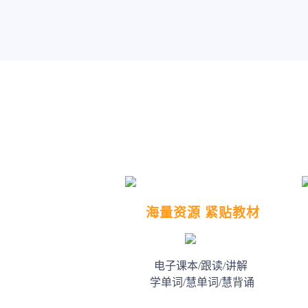
海量资源 紧贴教材
电子课本/跟读/讲解
学单词/慧单词/慧背诵