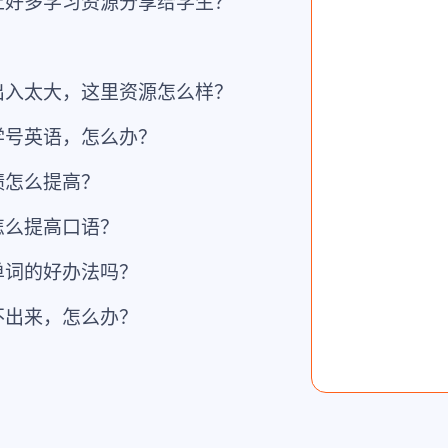
上好多学习资源分享给学生？
？
出入太大，这里资源怎么样？
学号英语，怎么办？
绩怎么提高？
怎么提高口语？
单词的好办法吗？
不出来，怎么办？