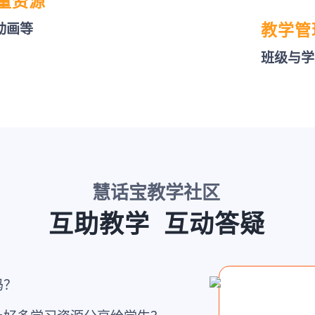
量资源
/动画等
教学管
班级与学
慧话宝教学社区
互助教学 互动答疑
吗？