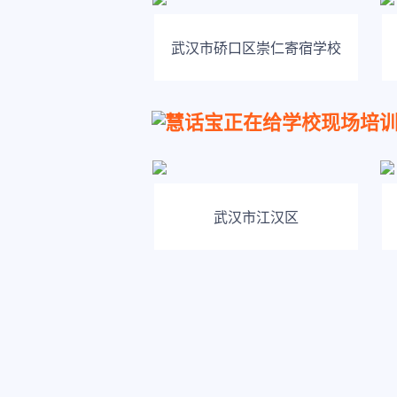
武汉市硚口区崇仁寄宿学校
慧话宝正在给学校现场培
武汉市江汉区