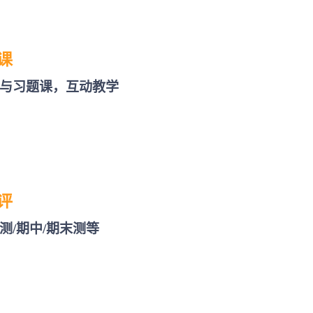
课
与习题课，互动教学
评
测/期中/期末测等