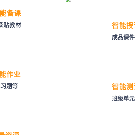
能备课
紧贴教材
智能授
成品课件
能作业
练习题等
智能测
班级单元