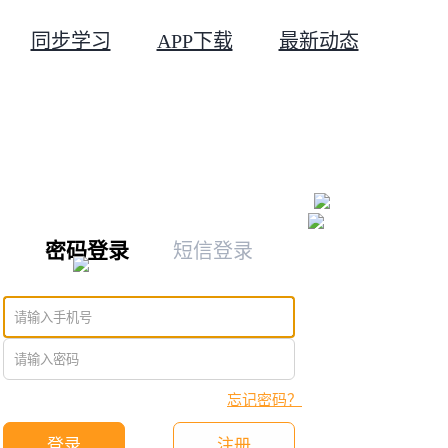
同步学习
APP下载
最新动态
密码登录
短信登录
忘记密码？