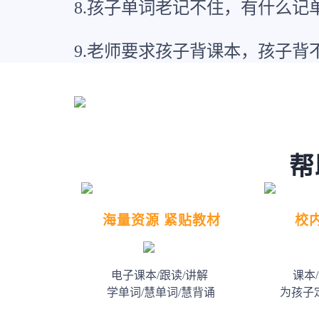
8.孩子单词老记不住，有什么记
9.老师要求孩子背课本，孩子背
帮
海量资源 紧贴教材
校
电子课本/跟读/讲解
课本
学单词/慧单词/慧背诵
为孩子