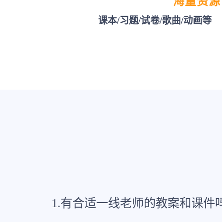
海量资源
课本/习题/试卷/歌曲/动画等
1.有合适一线老师的教案和课件