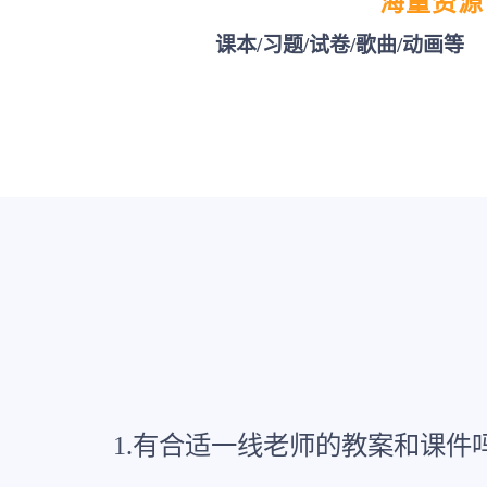
海量资源
课本/习题/试卷/歌曲/动画等
1.有合适一线老师的教案和课件