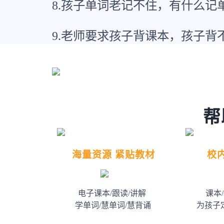
8.孩子单词老记不住，有什么记
9.老师要求孩子背课本，孩子背
帮
海量资源 紧贴教材
校
电子课本/跟读/讲解
课本
学单词/慧单词/慧背诵
为孩子