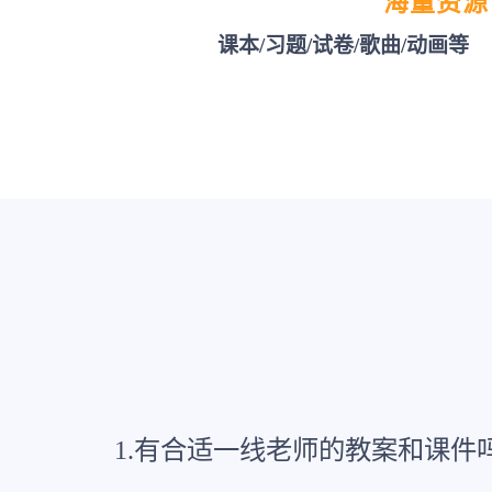
海量资源
课本/习题/试卷/歌曲/动画等
1.有合适一线老师的教案和课件