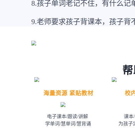
8.孩子单词老记不住，有什么记
9.老师要求孩子背课本，孩子背
帮
海量资源 紧贴教材
校
电子课本/跟读/讲解
课本
学单词/慧单词/慧背诵
为孩子