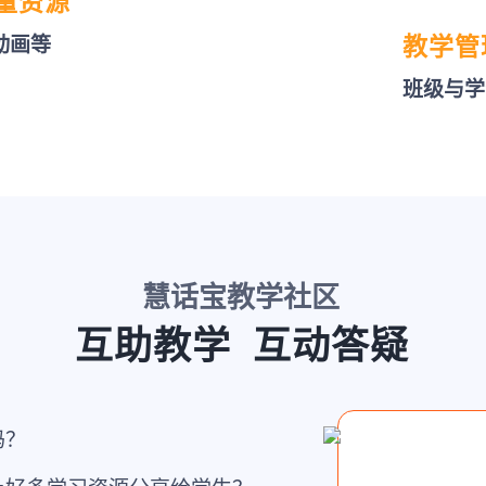
量资源
/动画等
教学管
班级与学
慧话宝教学社区
互助教学 互动答疑
吗？