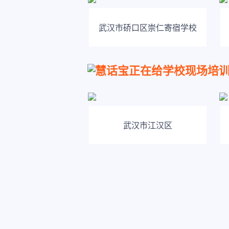
武汉市硚口区崇仁寄宿学校
慧话宝正在给学校现场培
武汉市江汉区