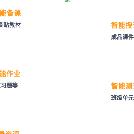
能备课
紧贴教材
智能授
成品课件
能作业
练习题等
智能测
班级单元