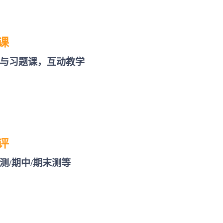
课
与习题课，互动教学
评
测/期中/期末测等