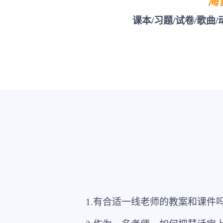
海
课本/习题/试卷/歌曲
1.有合适一线老师的教案和课件