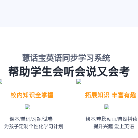
慧话宝英语同步学习系统
帮助学生会听会说又会考
校内知识全掌握
拓展知识 丰富有趣
课本/单词/习题/试卷
绘本/电影动画/自然拼读
为孩子定制个性化学习计划
提升兴趣 爱上英语