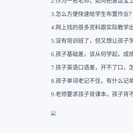
2.作为一名老师，如何把慧话宝
3.怎么方便快速给学生布置作业
4.网上找的很多资料跟实际教学
5.没有培训班了，但又想让孩子
6.孩子基础差，该从何学起，成
7.孩子英语口语差，开不了口，
8.孩子单词老记不住，有什么记
9.老师要求孩子背课本，孩子背