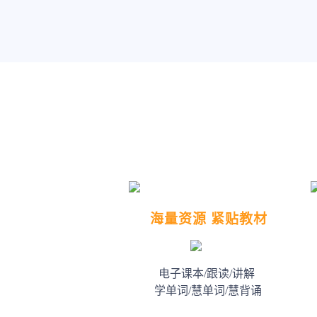
海量资源 紧贴教材
电子课本/跟读/讲解
学单词/慧单词/慧背诵