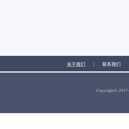
关于我们
|
联系我们
Copyright© 2017-