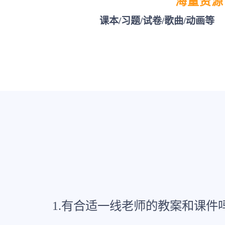
海量资源
课本/习题/试卷/歌曲/动画等
1.有合适一线老师的教案和课件