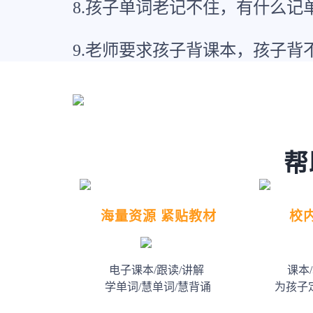
8.孩子单词老记不住，有什么记
9.老师要求孩子背课本，孩子背
帮
海量资源 紧贴教材
校
电子课本/跟读/讲解
课本
学单词/慧单词/慧背诵
为孩子