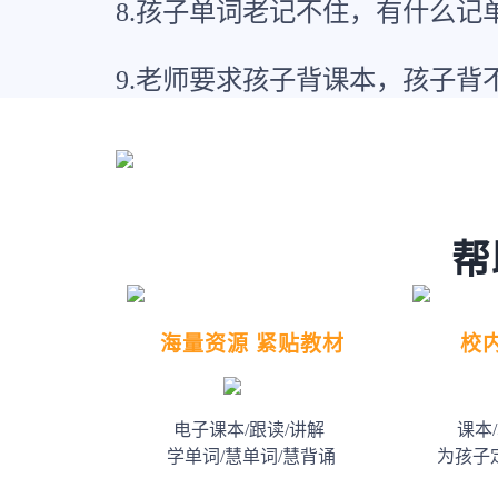
8.孩子单词老记不住，有什么记
9.老师要求孩子背课本，孩子背
帮
海量资源 紧贴教材
校
电子课本/跟读/讲解
课本
学单词/慧单词/慧背诵
为孩子