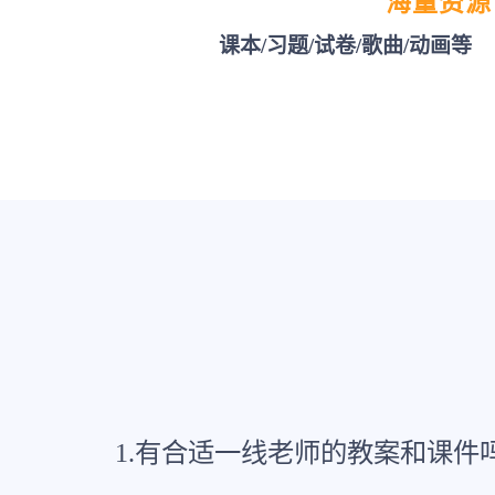
海量资源
课本/习题/试卷/歌曲/动画等
1.有合适一线老师的教案和课件