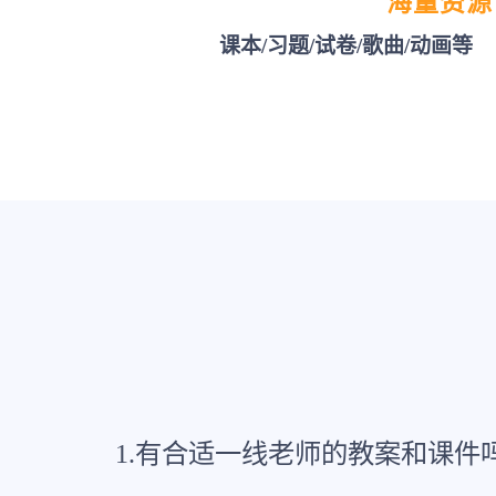
海量资源
课本/习题/试卷/歌曲/动画等
1.有合适一线老师的教案和课件