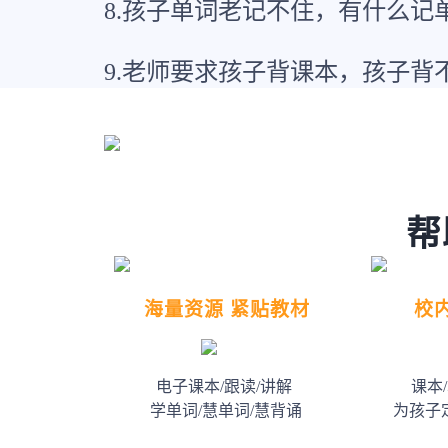
8.孩子单词老记不住，有什么记
9.老师要求孩子背课本，孩子背
帮
海量资源 紧贴教材
校
电子课本/跟读/讲解
课本
学单词/慧单词/慧背诵
为孩子