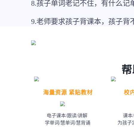
8.孩子单词老记不住，有什么记
9.老师要求孩子背课本，孩子背
帮
海量资源 紧贴教材
校
电子课本/跟读/讲解
课本
学单词/慧单词/慧背诵
为孩子