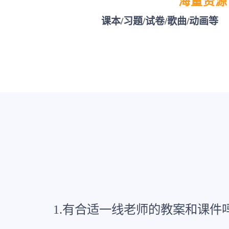
海量资源
课本/习题/试卷/歌曲/动画等
1.有合适一线老师的教案和课件